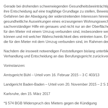
Gerade bei drohenden schwerwiegenden Gesundheitsbeeinträchtigu
ihre Entscheidung auf eine tragfähige Grundlage zu stellen, Bewe
Gefahren bei der Abwägung der widerstreitenden Interessen hinre
gesundheitliche Auswirkungen eines erzwungenen Wohnungswechse
sachverständiger Hilfe ein genaues und nicht nur an der Oberfläc
für den Mieter mit einem Umzug verbunden sind, insbesondere w
können und mit welcher Wahrscheinlichkeit dies eintreten kann. Ers
die für den Mieter mit dem Umzug verbunden sind, im Rahmen de
Nachdem die insoweit notwendigen Feststellungen bislang unterbli
Verhandlung und Entscheidung an das Berufungsgericht zurückve
Vorinstanzen:
Amtsgericht Bühl – Urteil vom 16. Februar 2015 – 3 C 403/13
Landgericht Baden-Baden – Urteil vom 20. November 2015 – 2 S 
Karlsruhe, den 15. März 2017
*§ 574 BGB Widerspruch des Mieters gegen die Kündigung