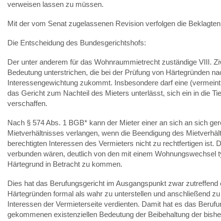
verweisen lassen zu müssen.
Mit der vom Senat zugelassenen Revision verfolgen die Beklagten
Die Entscheidung des Bundesgerichtshofs:
Der unter anderem für das Wohnraummietrecht zuständige VIII. Zi
Bedeutung unterstrichen, die bei der Prüfung von Härtegründen na
Interessengewichtung zukommt. Insbesondere darf eine (vermeintl
das Gericht zum Nachteil des Mieters unterlässt, sich ein in die 
verschaffen.
Nach § 574 Abs. 1 BGB* kann der Mieter einer an sich an sich ger
Mietverhältnisses verlangen, wenn die Beendigung des Mietverhält
berechtigten Interessen des Vermieters nicht zu rechtfertigen is
verbunden wären, deutlich von den mit einem Wohnungswechsel t
Härtegrund in Betracht zu kommen.
Dies hat das Berufungsgericht im Ausgangspunkt zwar zutreffend 
Härtegründen formal als wahr zu unterstellen und anschließend z
Interessen der Vermieterseite verdienten. Damit hat es das Berufu
gekommenen existenziellen Bedeutung der Beibehaltung der bish