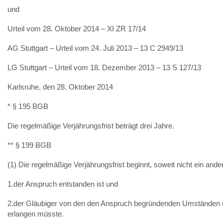
und
Urteil vom 28. Oktober 2014 – XI ZR 17/14
AG Stuttgart – Urteil vom 24. Juli 2013 – 13 C 2949/13
LG Stuttgart – Urteil vom 18. Dezember 2013 – 13 S 127/13
Karlsruhe, den 28. Oktober 2014
* § 195 BGB
Die regelmäßige Verjährungsfrist beträgt drei Jahre.
** § 199 BGB
(1) Die regelmäßige Verjährungsfrist beginnt, soweit nicht ein an
1.der Anspruch entstanden ist und
2.der Gläubiger von den den Anspruch begründenden Umständen un
erlangen müsste.