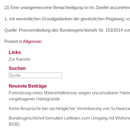
(2) Eine unangemessene Benachteiligung ist im Zweifel anzuneh
1. mit wesentlichen Grundgedanken der gesetzlichen Regelung, vo
Quelle: Pressemitteilung des Bundesgerichtshofs Nr. 153/2014 v
Posted in
Allgemein
Links
Zur Kanzlei
Suchen
Neueste Beiträge
Fortsetzung eines Mietverhältnisses wegen unzumutbarer Härte 
vorgetragener Härtegründe
Keine Ansprüche bei nachträglicher Vereinbarung von Schwarza
Bundesgerichtshof formuliert Leitlinien zum Umgang mit Wohnr
BGB)