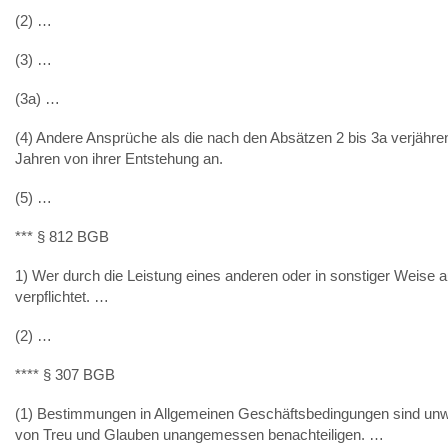
(2) …
(3) …
(3a) …
(4) Andere Ansprüche als die nach den Absätzen 2 bis 3a verjähre
Jahren von ihrer Entstehung an.
(5) …
*** § 812 BGB
1) Wer durch die Leistung eines anderen oder in sonstiger Weise 
verpflichtet. …
(2) …
**** § 307 BGB
(1) Bestimmungen in Allgemeinen Geschäftsbedingungen sind unw
von Treu und Glauben unangemessen benachteiligen. …