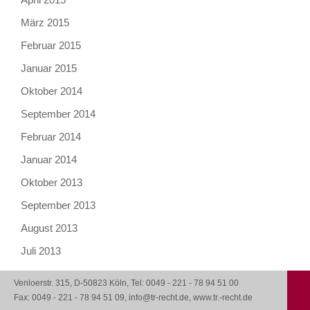
März 2015
Februar 2015
Januar 2015
Oktober 2014
September 2014
Februar 2014
Januar 2014
Oktober 2013
September 2013
August 2013
Juli 2013
Venloerstr. 315, D-50823 Köln, Tel: 0049 - 221 - 78 94 51 00
Fax: 0049 - 221 - 78 94 51 09, info@tr-recht.de, www.tr.-recht.de